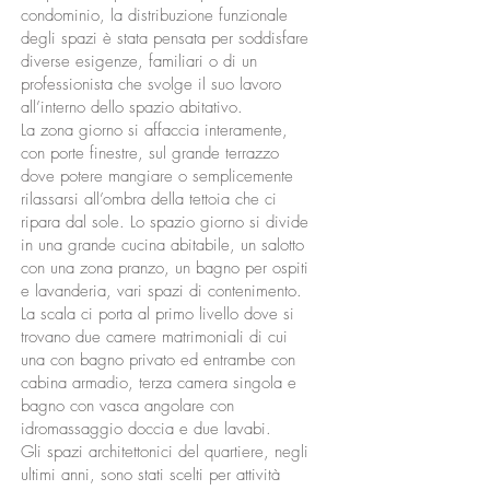
condominio, la distribuzione funzionale
degli spazi è stata pensata per soddisfare
diverse esigenze, familiari o di un
professionista che svolge il suo lavoro
all’interno dello spazio abitativo.
La zona giorno si affaccia interamente,
con porte finestre, sul grande terrazzo
dove potere mangiare o semplicemente
rilassarsi all’ombra della tettoia che ci
ripara dal sole. Lo spazio giorno si divide
in una grande cucina abitabile, un salotto
con una zona pranzo, un bagno per ospiti
e lavanderia, vari spazi di contenimento.
La scala ci porta al primo livello dove si
trovano due camere matrimoniali di cui
una con bagno privato ed entrambe con
cabina armadio, terza camera singola e
bagno con vasca angolare con
idromassaggio doccia e due lavabi.
Gli spazi architettonici del quartiere, negli
ultimi anni, sono stati scelti per attività