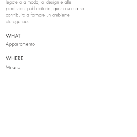
legate alla moda, al design e alle
produzioni pubblicitarie, questa scelta ha
contribuito a formare un ambiente
eterogeneo.
WHAT
Appartamento
WHERE
Milano
FOR
in vendita
Piùpiani