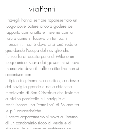
via
Ponti
I navigli hanno sempre rappresentato un
luogo dove potere ancora godere del
rapporto con la città e insieme con la
natura come si faceva un tempo: i
mercatini, i caffè dove ci si può sedere
guardando l’acqua del naviglio che
fluisce fa di questa parte di Milano un
luogo unico. Casa dei gelsomini si trova
in una via dove il traffico cittadino non si
accanisce con
il tipico inquinamento acustico, a ridosso
del naviglio grande e della chiesetta
medievale di San Cristoforo che insieme
al vicino ponticello sul naviglio ci
restituiscono una “cartolina” di Milano tra
le più caratteristiche.
Il nostro appartamento si trova all’interno
di un condominio ricco di verde e di